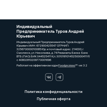
Индивидуальный
Предприниматель Туров Андрей
Юрьевич
Индивидуальный Предприниматель Туров Андрей
Юрьевич ИИН: 672900425547 ОГРНИП:
325670000010085 Юр. и почтовый адрес: 214030, г.
Смоленск, ул. Николаева, д. 74 Реквизиты Банка: Банк
ВТБ (ПАО) БИК 044525411 К/с 30101810145250000411 Р/
с 40802810209770001696
Работает на эффективном ядре
Foodpicásso
ver. 3.2
Политика конфиденциальности
Публичная оферта