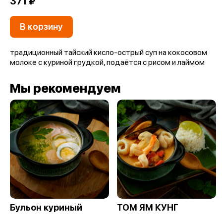
371 ₽
В корзину
традиционный тайский кисло-острый суп на кокосовом
молоке с куриной грудкой, подаётся с рисом и лаймом
Мы рекомендуем
Бульон куриный
ТОМ ЯМ КУНГ