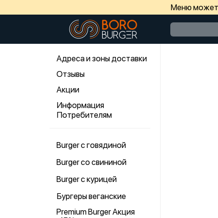
Меню может 
Адреса и зоны доставки
Отзывы
Акции
Информация
Потребителям
Burger с говядиной
Burger со свининой
Burger с курицей
Бургеры веганские
Premium Burger Акция