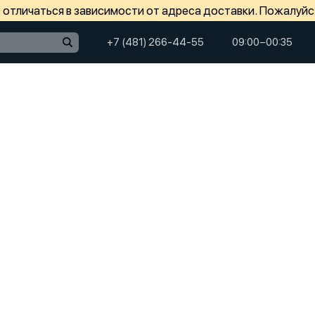
отличаться в зависимости от адреса доставки. Пожалуйс
+7 (481) 266-44-55
09:00−00:35