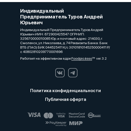
Индивидуальный
Предприниматель Туров Андрей
Юрьевич
Индивидуальный Предприниматель Туров Андрей
Юрьевич ИИН: 672900425547 ОГРНИП:
325670000010085 Юр. и почтовый адрес: 214030, г.
Смоленск, ул. Николаева, д. 74 Реквизиты Банка: Банк
ВТБ (ПАО) БИК 044525411 К/с 30101810145250000411 Р/
с 40802810209770001696
Работает на эффективном ядре
Foodpicásso
ver. 3.2
Политика конфиденциальности
Публичная оферта