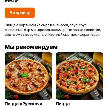
994 ₽
В корзину
Пицца с бортиком из сыра и ананасов, соус, соус
сливочный, сыр моцарелла, кальмар, тигровые креветки,
сыр пармезан, руккола, сливочный сыр, помидоры черри
Мы рекомендуем
Пицца «Русская»
Пицца