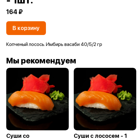
- 1шт.
164 ₽
В корзину
Копченый лосось. Имбирь васаби 40/5/2 гр
Мы рекомендуем
Суши со
Суши с лососем - 1