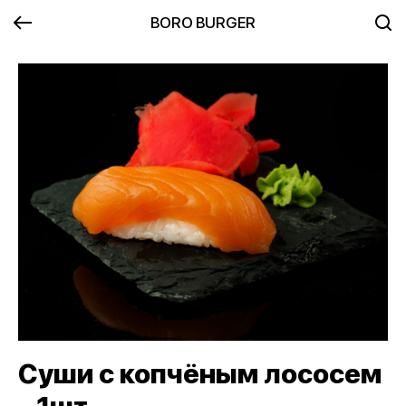
BORO BURGER
Суши с копчёным лососем