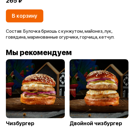
265 ₽
В корзину
Состав: Булочка бриошь с кунжутом, майонез, лук,
говядина, маринованные огурчики, горчица, кетчуп.
Мы рекомендуем
Чизбургер
Двойной чизбургер