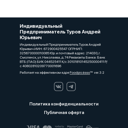
Индивидуальный
Предприниматель Туров Андрей
Юрьевич
Индивидуальный Предприниматель Туров Андрей
Юрьевич ИИН: 672900425547 ОГРНИП:
325670000010085 Юр. и почтовый адрес: 214030, г.
Смоленск, ул. Николаева, д. 74 Реквизиты Банка: Банк
ВТБ (ПАО) БИК 044525411 К/с 30101810145250000411 Р/
с 40802810209770001696
Работает на эффективном ядре
Foodpicásso
ver. 3.2
Политика конфиденциальности
Публичная оферта