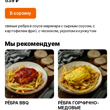
539 ₽
В корзину
свиные ребра в соусе маринара с сырным соусом, с
картофелем фри L c чесноком, укропом и кунжутом
Мы рекомендуем
РЁБРА BBQ
РЁБРА ГОРЧИЧНО-
МЕДОВЫЕ