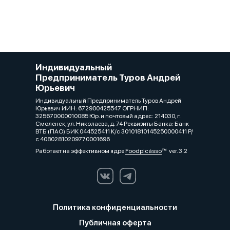
Индивидуальный
Предприниматель Туров Андрей
Юрьевич
Индивидуальный Предприниматель Туров Андрей
Юрьевич ИИН: 672900425547 ОГРНИП:
325670000010085 Юр. и почтовый адрес: 214030, г.
Смоленск, ул. Николаева, д. 74 Реквизиты Банка: Банк
ВТБ (ПАО) БИК 044525411 К/с 30101810145250000411 Р/
с 40802810209770001696
Работает на эффективном ядре
Foodpicásso
ver. 3.2
Политика конфиденциальности
Публичная оферта