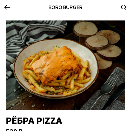
BORO BURGER
РЁБРА PIZZA