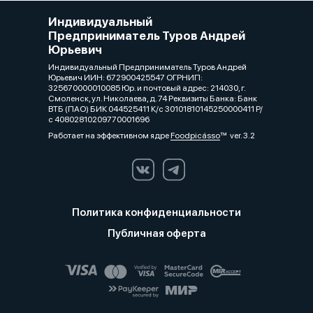
Индивидуальный
Предприниматель Туров Андрей
Юрьевич
Индивидуальный Предприниматель Туров Андрей
Юрьевич ИИН: 672900425547 ОГРНИП:
325670000010085 Юр. и почтовый адрес: 214030, г.
Смоленск, ул. Николаева, д. 74 Реквизиты Банка: Банк
ВТБ (ПАО) БИК 044525411 К/с 30101810145250000411 Р/
с 40802810209770001696
Работает на эффективном ядре
Foodpicásso
ver. 3.2
Политика конфиденциальности
Публичная оферта