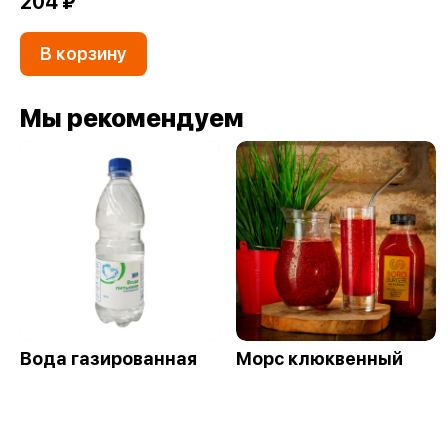
204 ₽
В корзину
Мы рекомендуем
Вода газированная
Морс клюквенный