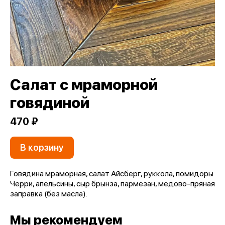
Салат с мраморной
говядиной
470 ₽
В корзину
Говядина мраморная, салат Айсберг, руккола, помидоры
Черри, апельсины, сыр брынза, пармезан, медово-пряная
заправка (без масла).
Мы рекомендуем