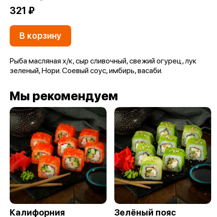
321 ₽
В корзину
Рыба масляная х/к, сыр сливочный, свежий огурец, лук
зеленый, Нори. Соевый соус, имбирь, васаби.
Мы рекомендуем
Калифорния
Зелёный пояс