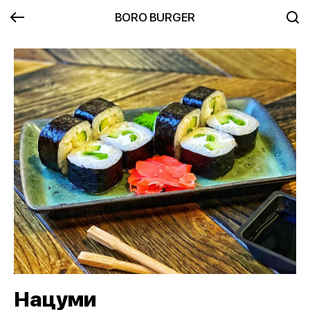
BORO BURGER
Нацуми