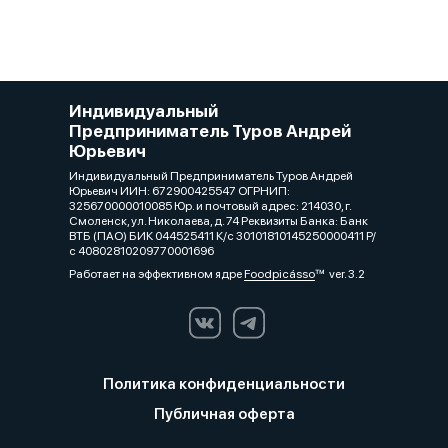
Индивидуальный
Предприниматель Туров Андрей
Юрьевич
Индивидуальный Предприниматель Туров Андрей
Юрьевич ИИН: 672900425547 ОГРНИП:
325670000010085 Юр. и почтовый адрес: 214030, г.
Смоленск, ул. Николаева, д. 74 Реквизиты Банка: Банк
ВТБ (ПАО) БИК 044525411 К/с 30101810145250000411 Р/
с 40802810209770001696
Работает на эффективном ядре
Foodpicásso
ver. 3.2
Политика конфиденциальности
Публичная оферта