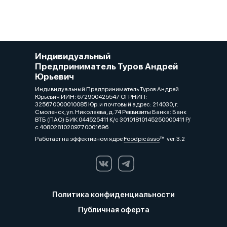
Индивидуальный
Предприниматель Туров Андрей
Юрьевич
Индивидуальный Предприниматель Туров Андрей
Юрьевич ИИН: 672900425547 ОГРНИП:
325670000010085 Юр. и почтовый адрес: 214030, г.
Смоленск, ул. Николаева, д. 74 Реквизиты Банка: Банк
ВТБ (ПАО) БИК 044525411 К/с 30101810145250000411 Р/
с 40802810209770001696
Работает на эффективном ядре
Foodpicásso
ver. 3.2
Политика конфиденциальности
Публичная оферта