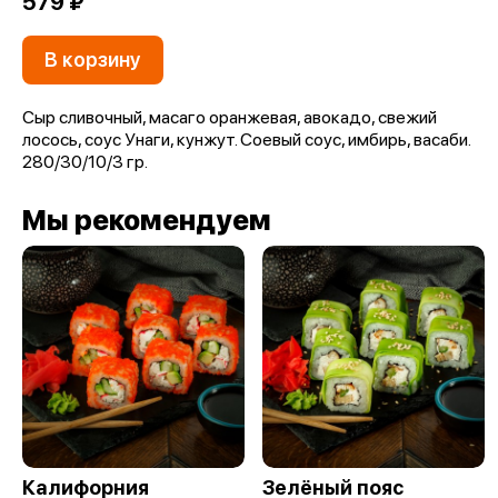
579 ₽
В корзину
Сыр сливочный, масаго оранжевая, авокадо, свежий
лосось, соус Унаги, кунжут. Соевый соус, имбирь, васаби.
280/30/10/3 гр.
Мы рекомендуем
Калифорния
Зелёный пояс