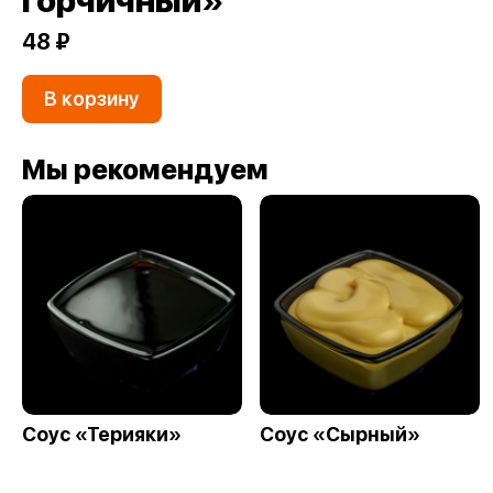
горчичный»
48 ₽
В корзину
Мы рекомендуем
Соус «Терияки»
Соус «Сырный»