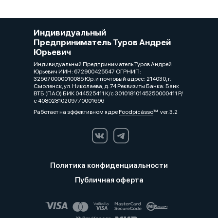
Индивидуальный
Предприниматель Туров Андрей
Юрьевич
Индивидуальный Предприниматель Туров Андрей
Юрьевич ИИН: 672900425547 ОГРНИП:
325670000010085 Юр. и почтовый адрес: 214030, г.
Смоленск, ул. Николаева, д. 74 Реквизиты Банка: Банк
ВТБ (ПАО) БИК 044525411 К/с 30101810145250000411 Р/
с 40802810209770001696
Работает на эффективном ядре
Foodpicásso
ver. 3.2
Политика конфиденциальности
Публичная оферта