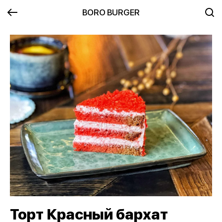
BORO BURGER
Торт Красный бархат