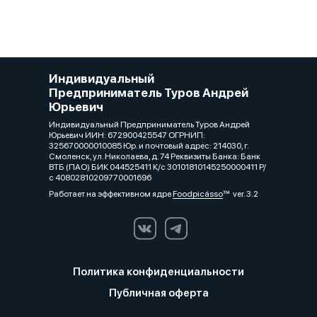
Индивидуальный
Предприниматель Туров Андрей
Юрьевич
Индивидуальный Предприниматель Туров Андрей
Юрьевич ИИН: 672900425547 ОГРНИП:
325670000010085 Юр. и почтовый адрес: 214030, г.
Смоленск, ул. Николаева, д. 74 Реквизиты Банка: Банк
ВТБ (ПАО) БИК 044525411 К/с 30101810145250000411 Р/
с 40802810209770001696
Работает на эффективном ядре
Foodpicásso
ver. 3.2
Политика конфиденциальности
Публичная оферта