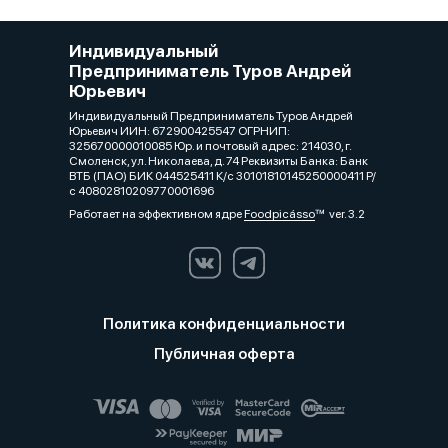
Индивидуальный
Предприниматель Туров Андрей
Юрьевич
Индивидуальный Предприниматель Туров Андрей
Юрьевич ИИН: 672900425547 ОГРНИП:
325670000010085 Юр. и почтовый адрес: 214030, г.
Смоленск, ул. Николаева, д. 74 Реквизиты Банка: Банк
ВТБ (ПАО) БИК 044525411 К/с 30101810145250000411 Р/
с 40802810209770001696
Работает на эффективном ядре
Foodpicásso
ver. 3.2
Политика конфиденциальности
Публичная оферта