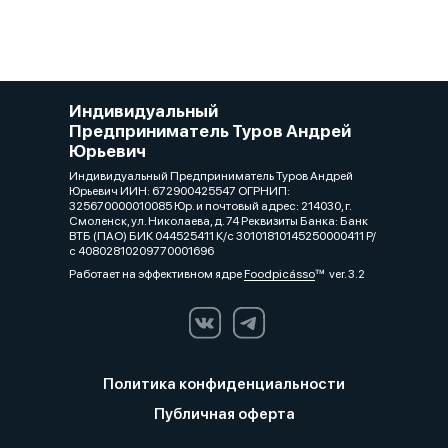
Индивидуальный
Предприниматель Туров Андрей
Юрьевич
Индивидуальный Предприниматель Туров Андрей
Юрьевич ИИН: 672900425547 ОГРНИП:
325670000010085 Юр. и почтовый адрес: 214030, г.
Смоленск, ул. Николаева, д. 74 Реквизиты Банка: Банк
ВТБ (ПАО) БИК 044525411 К/с 30101810145250000411 Р/
с 40802810209770001696
Работает на эффективном ядре
Foodpicásso
ver. 3.2
Политика конфиденциальности
Публичная оферта