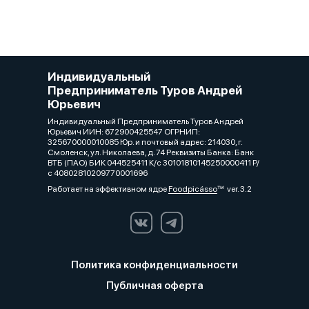
Индивидуальный
Предприниматель Туров Андрей
Юрьевич
Индивидуальный Предприниматель Туров Андрей
Юрьевич ИИН: 672900425547 ОГРНИП:
325670000010085 Юр. и почтовый адрес: 214030, г.
Смоленск, ул. Николаева, д. 74 Реквизиты Банка: Банк
ВТБ (ПАО) БИК 044525411 К/с 30101810145250000411 Р/
с 40802810209770001696
Работает на эффективном ядре
Foodpicásso
ver. 3.2
Политика конфиденциальности
Публичная оферта