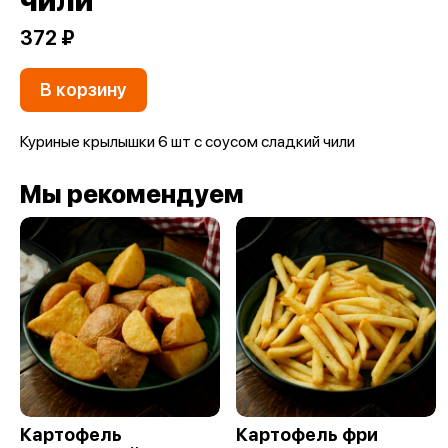
чили
372 ₽
В корзину
Куриные крылышки 6 шт с соусом сладкий чили
Мы рекомендуем
Картофель
Картофель фри