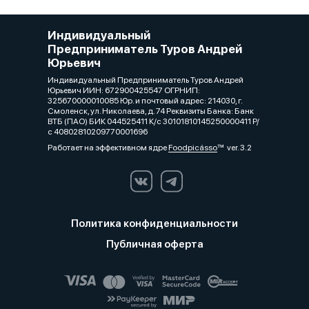
Индивидуальный
Предприниматель Туров Андрей
Юрьевич
Индивидуальный Предприниматель Туров Андрей
Юрьевич ИИН: 672900425547 ОГРНИП:
325670000010085 Юр. и почтовый адрес: 214030, г.
Смоленск, ул. Николаева, д. 74 Реквизиты Банка: Банк
ВТБ (ПАО) БИК 044525411 К/с 30101810145250000411 Р/
с 40802810209770001696
Работает на эффективном ядре
Foodpicásso
ver. 3.2
Политика конфиденциальности
Публичная оферта