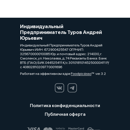
Индивидуальный
Предприниматель Туров Андрей
Юрьевич
Индивидуальный Предприниматель Туров Андрей
Юрьевич ИИН: 672900425547 ОГРНИП:
325670000010085 Юр. и почтовый адрес: 214030, г.
Смоленск, ул. Николаева, д. 74 Реквизиты Банка: Банк
ВТБ (ПАО) БИК 044525411 К/с 30101810145250000411 Р/
с 40802810209770001696
Работает на эффективном ядре
Foodpicásso
ver. 3.2
Политика конфиденциальности
Публичная оферта