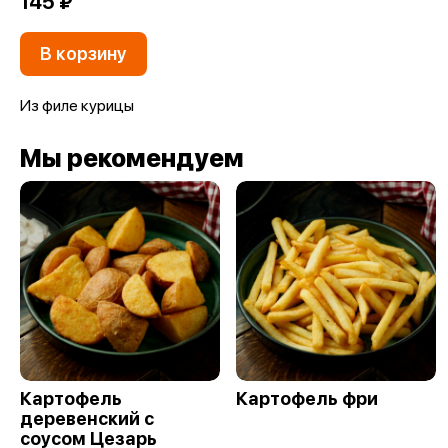
145 ₽
В корзину
Из филе курицы
Мы рекомендуем
Картофель
Картофель фри
деревенский с
соусом Цезарь