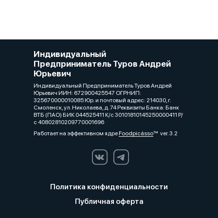
Индивидуальный
Предприниматель Туров Андрей
Юрьевич
Индивидуальный Предприниматель Туров Андрей
Юрьевич ИИН: 672900425547 ОГРНИП:
325670000010085 Юр. и почтовый адрес: 214030, г.
Смоленск, ул. Николаева, д. 74 Реквизиты Банка: Банк
ВТБ (ПАО) БИК 044525411 К/с 30101810145250000411 Р/
с 40802810209770001696
Работает на эффективном ядре
Foodpicásso
ver. 3.2
Политика конфиденциальности
Публичная оферта