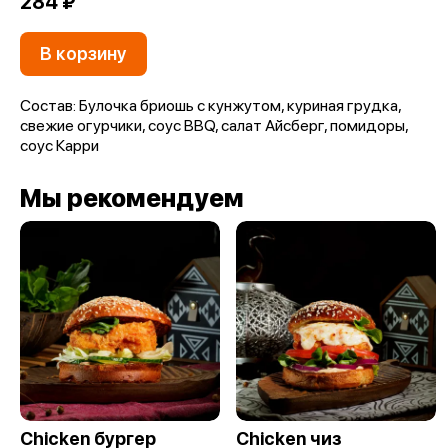
284 ₽
В корзину
Состав: Булочка бриошь с кунжутом, куриная грудка,
свежие огурчики, соус BBQ, салат Айсберг, помидоры,
соус Карри
Мы рекомендуем
Chicken бургер
Chicken чиз