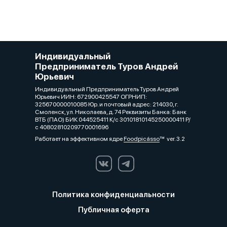
Индивидуальный
Предприниматель Туров Андрей
Юрьевич
Индивидуальный Предприниматель Туров Андрей
Юрьевич ИИН: 672900425547 ОГРНИП:
325670000010085 Юр. и почтовый адрес: 214030, г.
Смоленск, ул. Николаева, д. 74 Реквизиты Банка: Банк
ВТБ (ПАО) БИК 044525411 К/с 30101810145250000411 Р/
с 40802810209770001696
Работает на эффективном ядре
Foodpicásso
ver. 3.2
Политика конфиденциальности
Публичная оферта