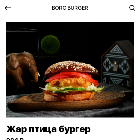
BORO BURGER
Жар птица бургер