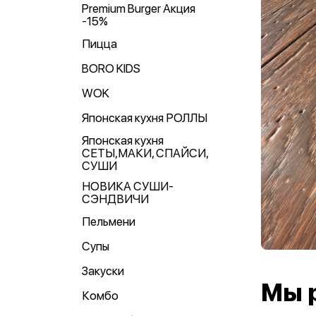
Premium Burger Акция
-15%
Пицца
BORO KIDS
WOK
Японская кухня РОЛЛЫ
Японская кухня
СЕТЫ,МАКИ, СПАЙСИ,
СУШИ
НОВИКА СУШИ-
СЭНДВИЧИ
Пельмени
Супы
Закуски
Мы 
Комбо