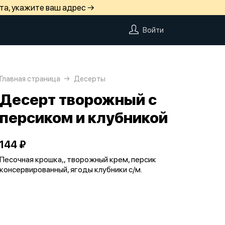
та, укажите ваш адрес →
Войти
Главная страница
Десерты
Десерт творожный с
персиком и клубникой
144 ₽
Песочная крошка,, творожный крем, персик
консервированный, ягоды клубники с/м.