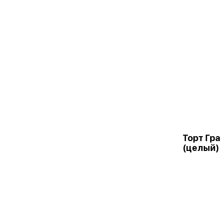
Торт Гр
(целый)