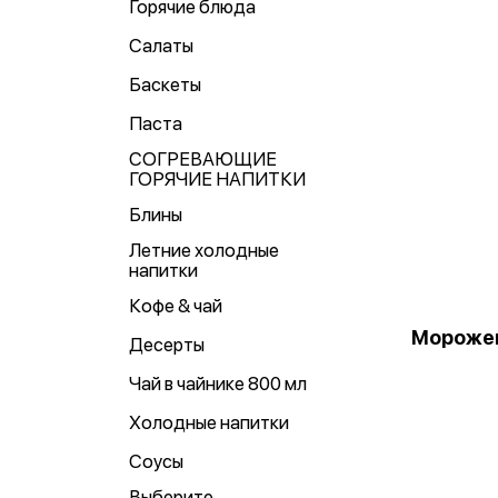
Горячие блюда
Салаты
Баскеты
Паста
СОГРЕВАЮЩИЕ
ГОРЯЧИЕ НАПИТКИ
Блины
Летние холодные
напитки
Кофе & чай
Мороже
Десерты
Чай в чайнике 800 мл
Холодные напитки
Соусы
Выберите