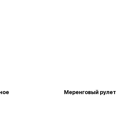
ное
Меренговый рулет