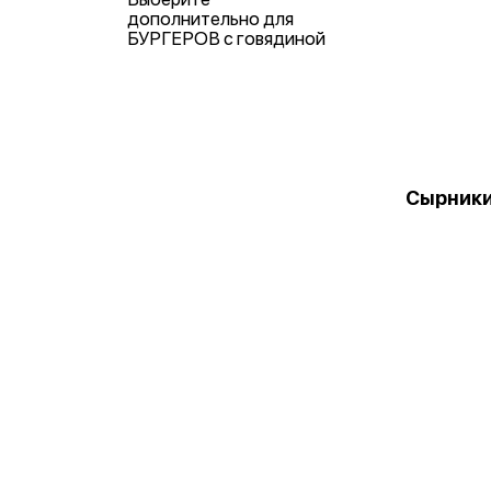
дополнительно для
БУРГЕРОВ с говядиной
Сырник