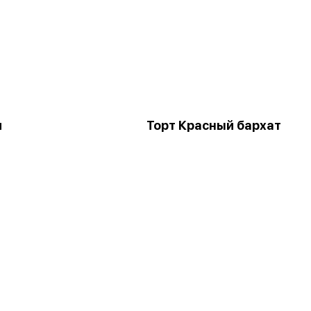
и
Торт Красный бархат