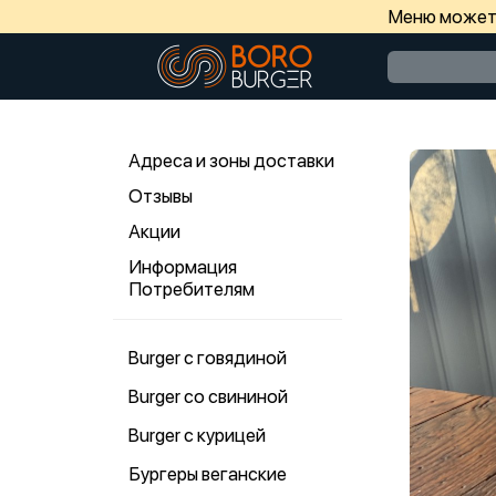
Меню может 
Адреса и зоны доставки
Отзывы
Акции
Информация
Потребителям
Burger с говядиной
Burger со свининой
Burger с курицей
Бургеры веганские