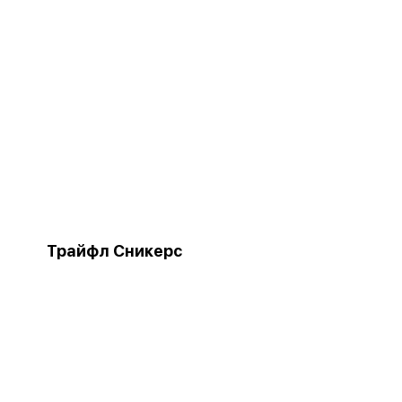
Трайфл Сникерс